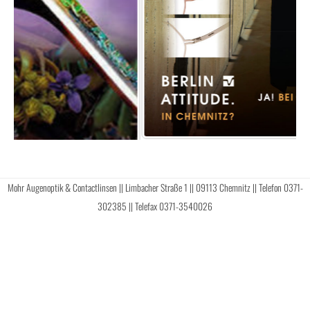
Mohr Augenoptik & Contactlinsen || Limbacher Straße 1 || 09113 Chemnitz || Telefon 0371-
302385 || Telefax 0371-3540026