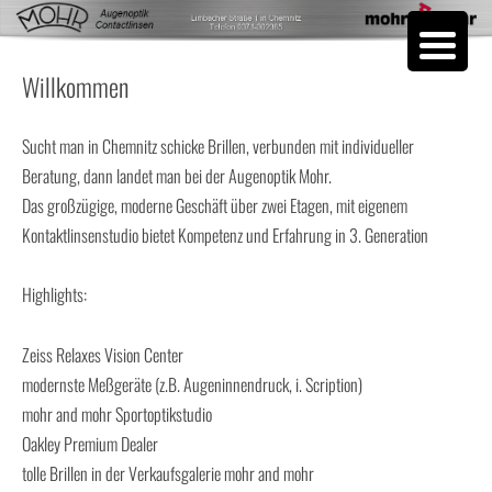
Skip to content
Willkommen
Sucht man in Chemnitz schicke Brillen, verbunden mit individueller
Beratung, dann landet man bei der Augenoptik Mohr.
Das großzügige, moderne Geschäft über zwei Etagen, mit eigenem
Kontaktlinsenstudio bietet Kompetenz und Erfahrung in 3. Generation
Highlights:
Zeiss Relaxes Vision Center
modernste Meßgeräte (z.B. Augeninnendruck, i. Scription)
mohr and mohr Sportoptikstudio
Oakley Premium Dealer
tolle Brillen in der Verkaufsgalerie mohr and mohr