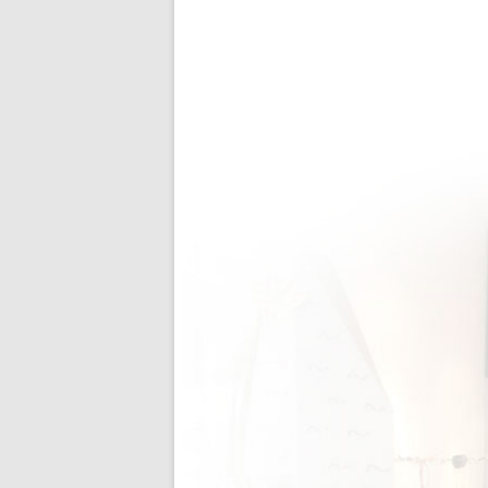
Mohr Augenopti