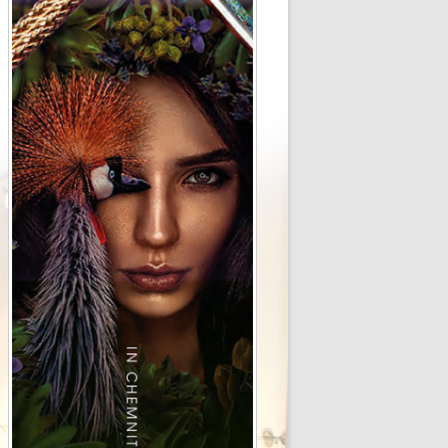
ax 0371-3540026