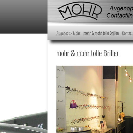
Augenoptik Mohr
mohr & mohr tolle Brillen
Contacl
mohr & mohr tolle Brillen