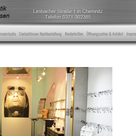
Skip to content
insenstudio
Contactlinsen-Nachbestellung
Kinderbrillen
Öffnungszeiten & Anfahrt
Impre