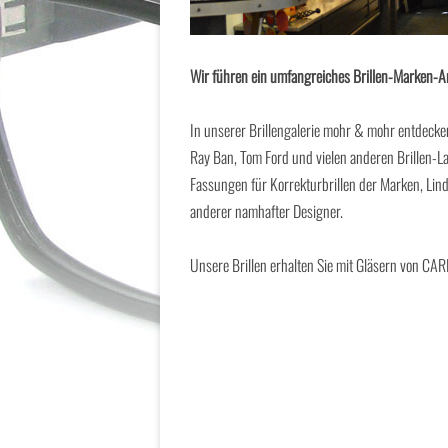
Wir führen ein umfangreiches Brillen-Marken-A
In unserer Brillengalerie mohr & mohr entdecken
Ray Ban, Tom Ford und vielen anderen Brillen-La
Fassungen für Korrekturbrillen der Marken, Lindb
anderer namhafter Designer.
Unsere Brillen erhalten Sie mit Gläsern von CA