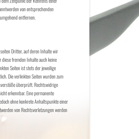
b dem Zeitpunkt der Kenntnis einer
kanntwerden von entsprechenden
e umgehend entfernen.
iten Dritter, auf deren Inhalte wir
r diese fremden Inhalte auch keine
ten Seiten ist stets der jeweilige
lich. Die verlinkten Seiten wurden zum
sverstöße überprüft. Rechtswidrige
nicht erkennbar. Eine permanente
t jedoch ohne konkrete Anhaltspunkte einer
ntwerden von Rechtsverletzungen werden