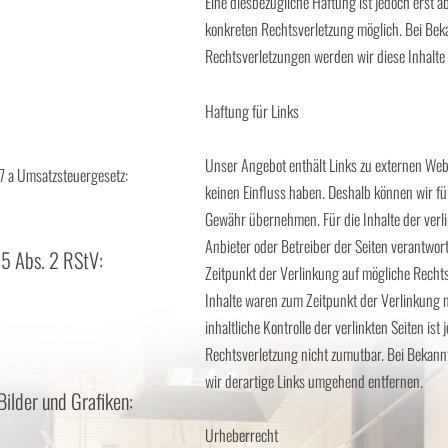
Eine diesbezügliche Haftung ist jedoch erst a
konkreten Rechtsverletzung möglich. Bei Be
Rechtsverletzungen werden wir diese Inhalt
Haftung für Links
Unser Angebot enthält Links zu externen Webse
 a Umsatzsteuergesetz:
keinen Einfluss haben. Deshalb können wir fü
Gewähr übernehmen. Für die Inhalte der verlink
Anbieter oder Betreiber der Seiten verantwort
55 Abs. 2 RStV:
Zeitpunkt der Verlinkung auf mögliche Recht
Inhalte waren zum Zeitpunkt der Verlinkung 
inhaltliche Kontrolle der verlinkten Seiten is
Rechtsverletzung nicht zumutbar. Bei Bekan
wir derartige Links umgehend entfernen.
ilder und Grafiken:
Urheberrecht