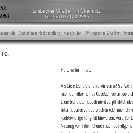
Skip to content
insenstudio
Contactlinsen-Nachbestellung
Kinderbrillen
Öffnungszeiten & Anfahrt
Impre
luss
Haftung für Inhalte
Als Diensteanbieter sind wir gemäß § 7 Abs.1
nach den allgemeinen Gesetzen verantwortlich
Diensteanbieter jedoch nicht verpflichtet, üb
Informationen zu überwachen oder nach Umstä
rechtswidrige Tätigkeit hinweisen. Verpflich
Nutzung von Informationen nach den allgemei