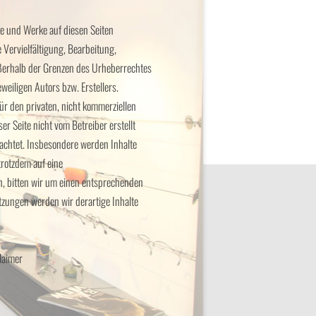
lte und Werke auf diesen Seiten
Vervielfältigung, Bearbeitung,
ßerhalb der Grenzen des Urheberrechtes
weiligen Autors bzw. Erstellers.
ür den privaten, nicht kommerziellen
ser Seite nicht vom Betreiber erstellt
achtet. Insbesondere werden Inhalte
 trotzdem auf eine
 bitten wir um einen entsprechenden
zungen werden wir derartige Inhalte
laimer