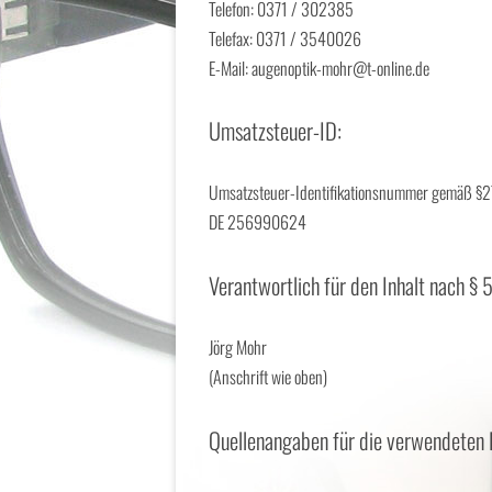
Telefon: 0371 / 302385
Telefax: 0371 / 3540026
E-Mail: augenoptik-mohr@t-online.de
Umsatzsteuer-ID:
Umsatzsteuer-Identifikationsnummer gemäß §27
DE 256990624
Verantwortlich für den Inhalt nach § 
Jörg Mohr
(Anschrift wie oben)
Quellenangaben für die verwendeten B