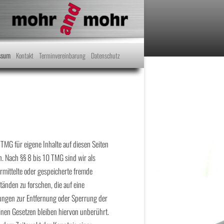
ssum
Kontakt
Terminvereinbarung
Datenschutz
 TMG für eigene Inhalte auf diesen Seiten
. Nach §§ 8 bis 10 TMG sind wir als
ermittelte oder gespeicherte fremde
nden zu forschen, die auf eine
tungen zur Entfernung oder Sperrung der
nen Gesetzen bleiben hiervon unberührt.