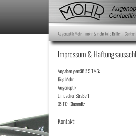
Augenoptik Mohr
mohr & mohr tolle Brillen
Contacl
Impressum & Haftungsaussch
Angaben gemäß § 5 TMG:
Jörg Mohr
Augenoptik
Limbacher Straße 1
09113 Chemnitz
Kontakt: