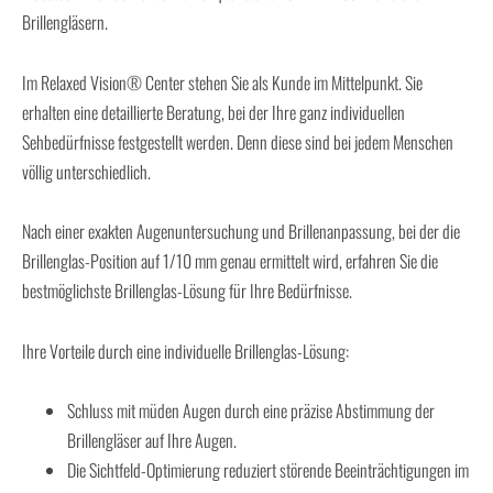
Brillengläsern.
Im Relaxed Vision® Center stehen Sie als Kunde im Mittelpunkt. Sie
erhalten eine detaillierte Beratung, bei der Ihre ganz individuellen
Sehbedürfnisse festgestellt werden. Denn diese sind bei jedem Menschen
völlig unterschiedlich.
Nach einer exakten Augenuntersuchung und Brillenanpassung, bei der die
Brillenglas-Position auf 1/10 mm genau ermittelt wird, erfahren Sie die
bestmöglichste Brillenglas-Lösung für Ihre Bedürfnisse.
Ihre Vorteile durch eine individuelle Brillenglas-Lösung:
Schluss mit müden Augen durch eine präzise Abstimmung der
Brillengläser auf Ihre Augen.
Die Sichtfeld-Optimierung reduziert störende Beeinträchtigungen im