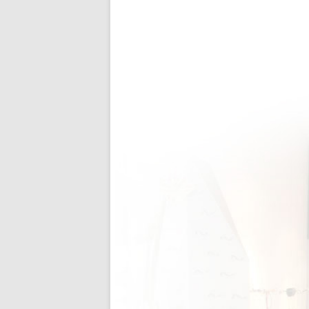
Mohr Augenopti