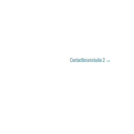
Contactlinsenstudio 2
→