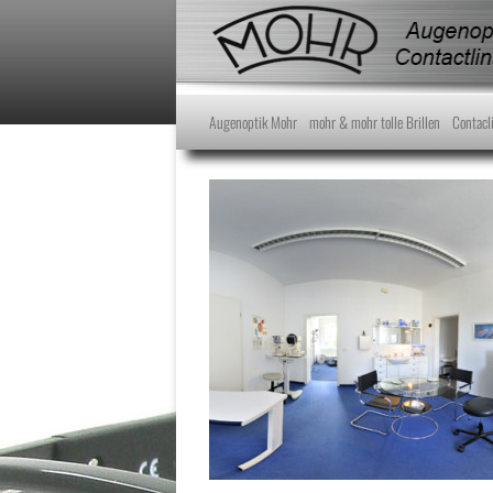
Augenoptik Mohr
mohr & mohr tolle Brillen
Contacl