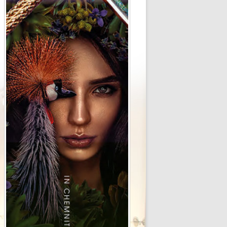
ax 0371-3540026