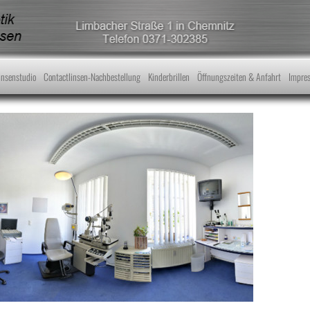
Skip to content
insenstudio
Contactlinsen-Nachbestellung
Kinderbrillen
Öffnungszeiten & Anfahrt
Impre