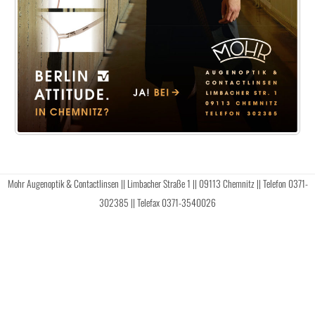
Mohr Augenoptik & Contactlinsen || Limbacher Straße 1 || 09113 Chemnitz || Telefon 0371-
302385 || Telefax 0371-3540026