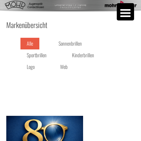
Skip to content
Markenübersicht
Alle
Sonnenbrillen
Sportbrillen
Kinderbrillen
Logo
Web