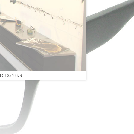
ax 0371-3540026