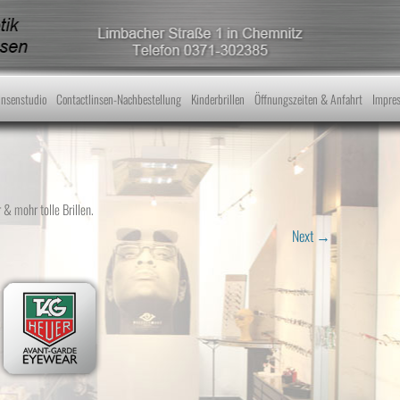
Skip to content
insenstudio
Contactlinsen-Nachbestellung
Kinderbrillen
Öffnungszeiten & Anfahrt
Impre
 & mohr tolle Brillen
.
Next →